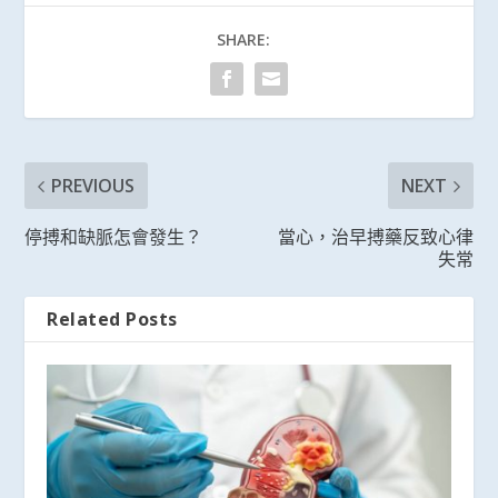
SHARE:
PREVIOUS
NEXT
停搏和缺脈怎會發生？
當心，治早搏藥反致心律
失常
Related Posts