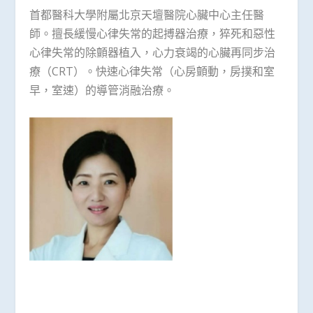
首都醫科大學附屬北京天壇醫院心臟中心主任醫
師。擅長緩慢心律失常的起搏器治療，猝死和惡性
心律失常的除顫器植入，心力衰竭的心臟再同步治
療（CRT）。快速心律失常（心房顫動，房撲和室
早，室速）的導管消融治療。