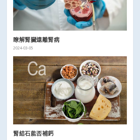
瞭解腎臟遠離腎病
2024-03-05
腎結石能否補鈣