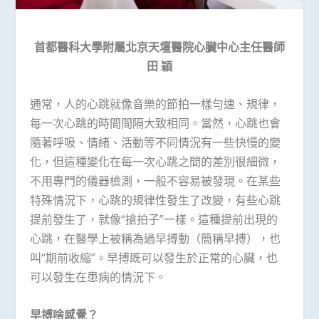
首都醫科大學附屬北京天壇醫院心臟中心主任醫師
田
穎
通常，人的心跳就像音樂的節拍一樣勻速、規律，
每一次心跳的時間間隔大致相同。當然，心跳也會
隨著呼吸、情緒、活動等不同情況有一些快慢的變
化，但這種變化在每一次心跳之間的差別很細微，
不用專門的儀器檢測，一般不容易被發現。在某些
特殊情況下，心跳的規律性發生了改變，有些心跳
提前發生了，就像“搶拍子”一樣。這種提前出現的
心跳，在醫學上被稱為過早搏動（簡稱早搏），也
叫“期前收縮”。早搏既可以發生於正常的心臟，也
可以發生在患病的情況下。
早搏啥感覺？