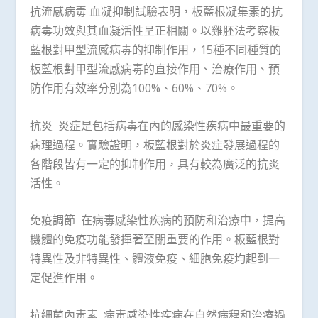
抗流感病毒 血凝抑制試驗表明，板藍根凝集素的抗
病毒功效與其血凝活性呈正相關。以雞胚法考察板
藍根對甲型流感病毒的抑制作用，15種不同種質的
板藍根對甲型流感病毒的直接作用、治療作用、預
防作用有效率分別為100%、60%、70%。
抗炎 炎症是包括病毒在內的感染性疾病中最重要的
病理過程。實驗證明，板藍根對於炎症發展過程的
各階段皆有一定的抑制作用，具有較為廣泛的抗炎
活性。
免疫調節 在病毒感染性疾病的預防和治療中，提高
機體的免疫功能發揮著至關重要的作用。板藍根對
特異性及非特異性、體液免疫、細胞免疫均起到一
定促進作用。
抗細菌內毒素 病毒感染性疾病在自然病程和治療過