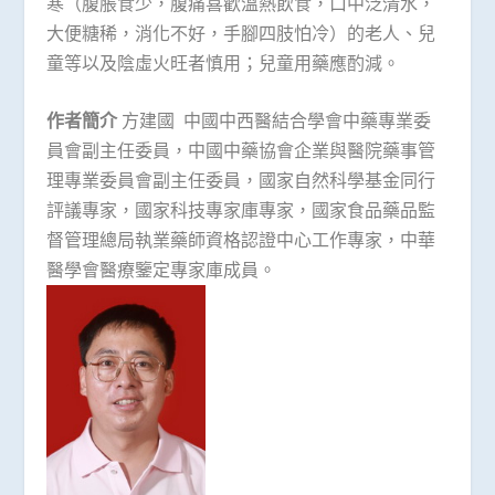
寒（腹脹食少，腹痛喜歡溫熱飲食，口中泛清水，
大便糖稀，消化不好，手腳四肢怕冷）的老人、兒
童等以及陰虛火旺者慎用；兒童用藥應酌減。
作者簡介
方建國 中國中西醫結合學會中藥專業委
員會副主任委員，中國中藥協會企業與醫院藥事管
理專業委員會副主任委員，國家自然科學基金同行
評議專家，國家科技專家庫專家，國家食品藥品監
督管理總局執業藥師資格認證中心工作專家，中華
醫學會醫療鑒定專家庫成員。