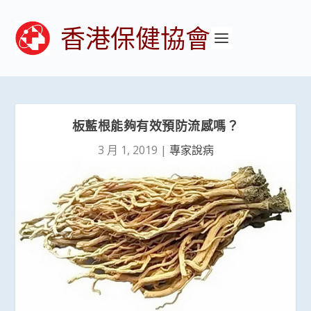
香港保健協會
板藍根能夠有效預防流感嗎？
3 月 1, 2019
|
專家說病