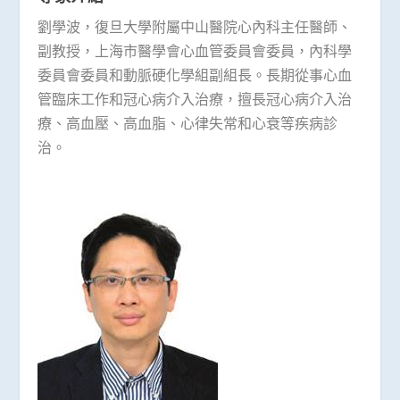
劉學波，復旦大學附屬中山醫院心內科主任醫師、
副教授，上海市醫學會心血管委員會委員，內科學
委員會委員和動脈硬化學組副組長。長期從事心血
管臨床工作和冠心病介入治療，擅長冠心病介入治
療、高血壓、高血脂、心律失常和心衰等疾病診
治。