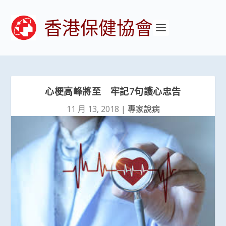
香港保健協會
心梗高峰將至 牢記7句護心忠告
11 月 13, 2018
|
專家說病