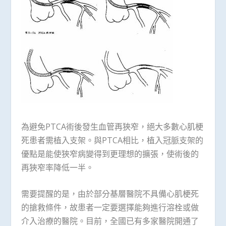
為避免PTCA術後發生血管再狹窄，絕大多數心肌梗
死患者需植入支架。與PTCA相比，植入冠脈支架的
優點是能使狹窄病變得到更理想的擴張，使術後的
再狹窄率降低一半。
需要提醒的是，由於部分基層醫院不具備心肌梗死
的搶救條件，故患者一定要選擇能夠進行溶栓或做
介入治療的醫院。目前，全國已有多家醫院開通了