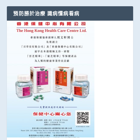
預防勝於治療 識病懂病看病