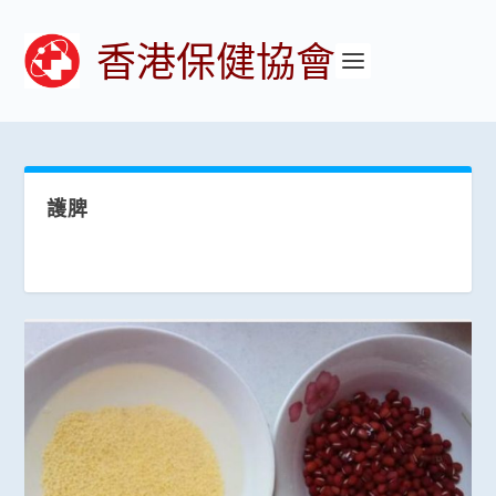
香港保健協會
護脾