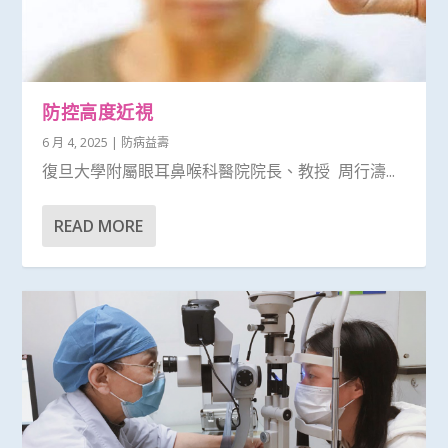
防控高度近視
6 月 4, 2025
|
防病益壽
復旦大學附屬眼耳鼻喉科醫院院長、教授 周行濤...
READ MORE