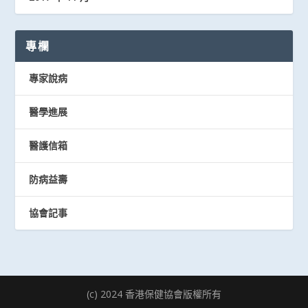
專欄
專家說病
醫學進展
醫護信箱
防病益壽
協會記事
(c) 2024 香港保健協會版權所有