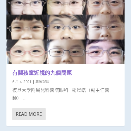
有關孩童近視的九個問題
6 月 4, 2021
|
專家說病
復旦大學附屬兒科醫院眼科 楊晨皓（副主任醫
師） ...
READ MORE