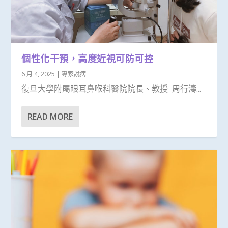
個性化干預，高度近視可防可控
6 月 4, 2025
|
專家說病
復旦大學附屬眼耳鼻喉科醫院院長、教授 周行濤...
READ MORE