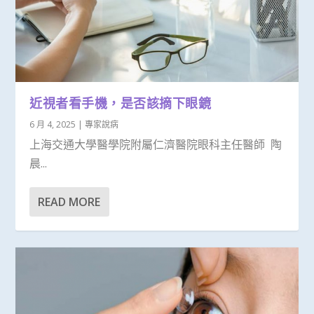
近視者看手機，是否該摘下眼鏡
6 月 4, 2025
|
專家說病
上海交通大學醫學院附屬仁濟醫院眼科主任醫師 陶
晨...
READ MORE