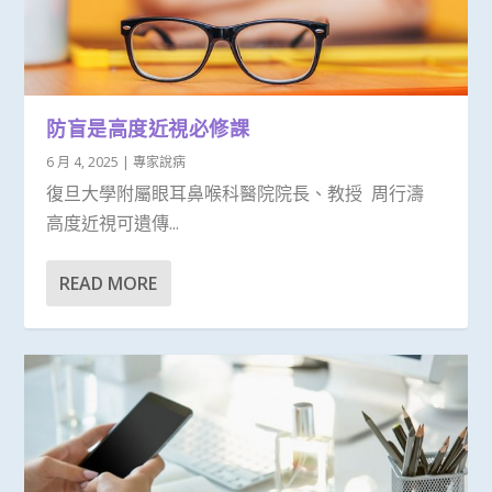
防盲是高度近視必修課
6 月 4, 2025
|
專家說病
復旦大學附屬眼耳鼻喉科醫院院長、教授 周行濤
高度近視可遺傳...
READ MORE