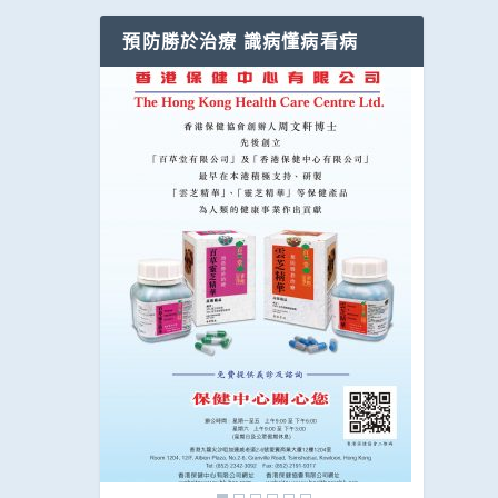
預防勝於治療 識病懂病看病