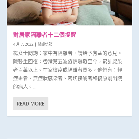
對居家隔離者十二個提醒
4 月 7, 2022
|
醫護信箱
楊女士問詢：家中有隔離者，請給予有益的意見。
陳醫生回復：香港第五波疫情爆發至今，累計感染
者百萬以上。在家檢疫或隔離者眾多，他們有：輕
症患者、無症狀感染者、密切接觸者和復原剛出院
的病人。...
READ MORE