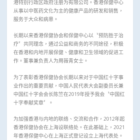
港特别行政区政府注册为有限公司。香港保健中心
从事以中医药文化为主的健康产品的研发和销售，
服务于大众和病患。
长期以来香港保健协会和保健中心以〝预防胜于治
疗〞共同理念，通过公益和商务的不同途径，积极
在香港和内地开展保健、健康和卫生领域的促进工
作。董事兼负责人为周薇青女士。
为了表彰香港保健协会长期以来对于中国红十字事
业作出的重要贡献，中国人民代表大会副委员长兼
中国红十字会会长陈竺在2019年授予我会〝中国红
十字奉献奖章〞。
为加强香港与内地的联络、交流和合作，2012年起
香港保健协会在上海设联络处。在此基础上，2021
年香港保健中心在上海正式登记设立上海代表处。