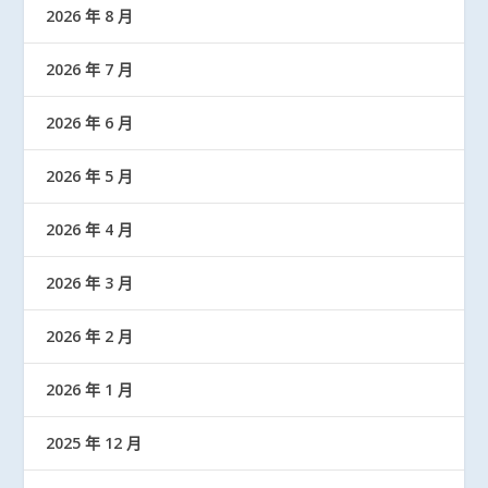
2026 年 8 月
2026 年 7 月
2026 年 6 月
2026 年 5 月
2026 年 4 月
2026 年 3 月
2026 年 2 月
2026 年 1 月
2025 年 12 月