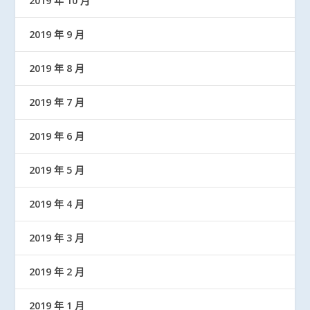
2019 年 10 月
2019 年 9 月
2019 年 8 月
2019 年 7 月
2019 年 6 月
2019 年 5 月
2019 年 4 月
2019 年 3 月
2019 年 2 月
2019 年 1 月