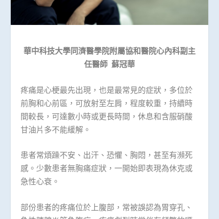
華中科技大學同濟醫學院附屬協和醫院心內科副主
任醫師
蘇冠華
疼痛是心梗最先出現，也是最常見的症狀，多位於
前胸和心前區，可放射至左肩，程度較重，持續時
間較長，可達數小時或更長時間，休息和含服硝酸
甘油片多不能緩解。
患者常煩躁不安、出汗、恐懼、胸悶，甚至有瀕死
感。少數患者無胸痛症狀，一開始即表現為休克或
急性心衰。
部份患者的疼痛位於上腹部，常被誤認為胃穿孔、