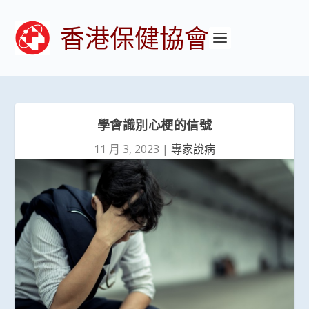
香港保健協會
學會識別心梗的信號
11 月 3, 2023
|
專家說病