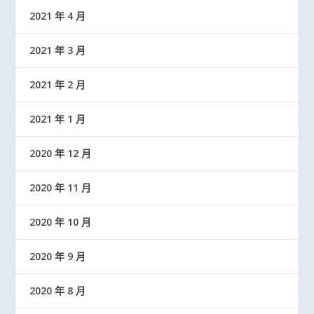
2021 年 4 月
2021 年 3 月
2021 年 2 月
2021 年 1 月
2020 年 12 月
2020 年 11 月
2020 年 10 月
2020 年 9 月
2020 年 8 月