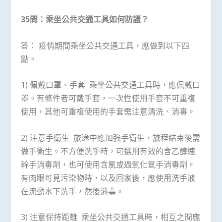
35
問：乘坐公共交通工具如何防護？
答： 疫情期間乘坐公共交通工具，應做到以下四
點。
1) 佩戴口罩、手套 乘坐公共交通工具時，應佩戴口
罩。有條件者可戴手套，一次性使用手套不可重複
使用，其他可重複使用的手套需注意清洗、消毒。
2) 注意手衛生 旅途中應加強手衛生，旅程結束後需
做手衛生。不方便洗手時，可選用有效的含乙醇速
幹手消毒劑，也可使用含氯或過氧化氫手消毒劑。
有肉眼可見污染物時，以及回家後，應使用洗手液
在流動水下洗手，然後消毒。
3) 注意保持距離 乘坐公共交通工具時，相互之間應