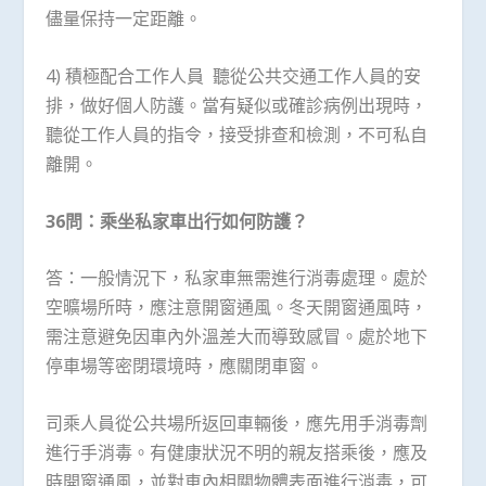
儘量保持一定距離。
4) 積極配合工作人員 聽從公共交通工作人員的安
排，做好個人防護。當有疑似或確診病例出現時，
聽從工作人員的指令，接受排查和檢測，不可私自
離開。
36
問：乘坐私家車出行如何防護？
答：一般情況下，私家車無需進行消毒處理。處於
空曠場所時，應注意開窗通風。冬天開窗通風時，
需注意避免因車內外溫差大而導致感冒。處於地下
停車場等密閉環境時，應關閉車窗。
司乘人員從公共場所返回車輛後，應先用手消毒劑
進行手消毒。有健康狀況不明的親友搭乘後，應及
時開窗通風，並對車內相關物體表面進行消毒，可