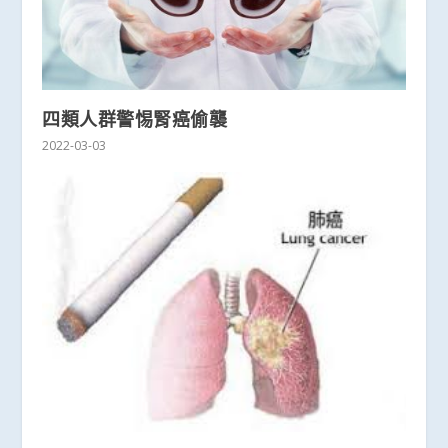
四類人群警惕腎癌偷襲
2022-03-03