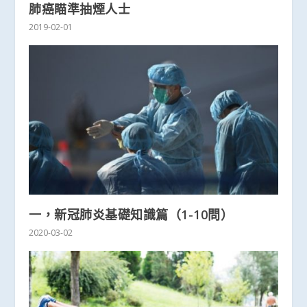
肺癌瞄準抽煙人士
2019-02-01
一，新冠肺炎基礎知識篇（1-10問）
2020-03-02