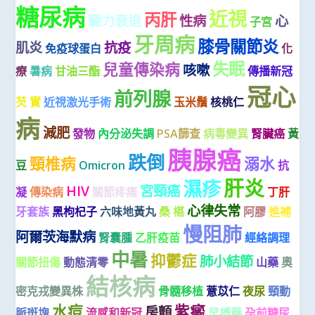
糖尿病
近視
丙肝
聽力衰退
性病
心
子宮
牙周病
膝骨關節炎
肌炎
抗疫
免疫球蛋白
化
失眠
兒童傳染病
咳嗽
療
暑病
甘油三酯
傳播新冠
冠心
前列腺
芡 實
近視激光手術
玉米鬚
核桃仁
病
減肥
發物
內分泌失調
PSA篩查
病毒變異
腎臟癌
黃
胰腺癌
跌倒
頸椎病
溺水
豆
Omicron
抗
肝炎
濕疹
HIV
宮頸癌
凝
傳染病
關節疼痛
丁肝
心律失常
牙套族
黑枸杞子
六味地黃丸
桑 椹
阿膠
進補
慢阻肺
阿爾茨海默病
腎囊腫
乙肝疫苗
經絡調理
中暑
抑鬱症
肺小結節
關節扭傷
動態清零
山藥
奧
結核病
密克戎變異株
骨髓移植
薏苡仁
夜尿
頸動
水痘
紫癜
房顫
脈斑塊
流感和新冠
早搏藥
孕前糖尿