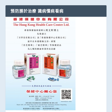
預防勝於治療 識病懂病看病