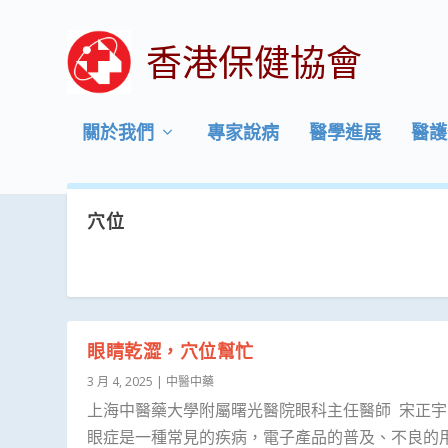
香港保健協會
關於我們
專家說病
醫學進展
醫護
穴位
眼睛乾澀，穴位幫忙
3 月 4, 2025
|
中醫中藥
上海中醫藥大學附屬曙光醫院眼科主任醫師 宋正宇
眼症是一種常見的疾病，電子產品的普及、不良的