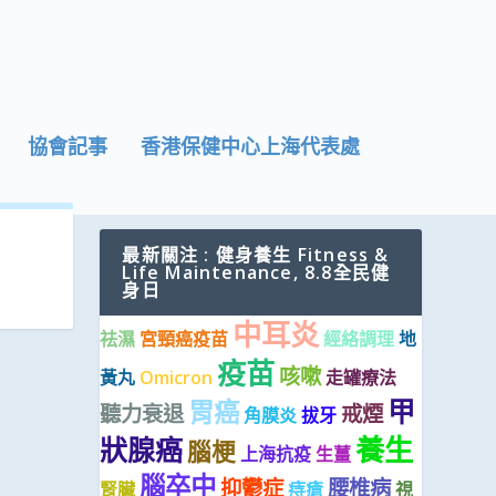
協會記事
香港保健中心上海代表處
最新關注 : 健身養生 Fitness &
Life Maintenance, 8.8全民健
身日
中耳炎
祛濕
宮頸癌疫苗
經絡調理
地
疫苗
咳嗽
黃丸
Omicron
走罐療法
甲
胃癌
聽力衰退
戒煙
角膜炎
拔牙
養生
狀腺癌
腦梗
上海抗疫
生薑
腦卒中
抑鬱症
腰椎病
腎臟
痔瘡
視